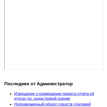
Последнее от Администратор
Извещение о размещении проекта отчета об
итогах гос. кадастровой оценки
Неправомерный оборот средств платежей