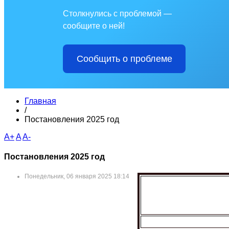
Столкнулись с проблемой —
сообщите о ней!
Сообщить о проблеме
Главная
/
Постановления 2025 год
A+
A
A-
Постановления 2025 год
Понедельник, 06 января 2025 18:14