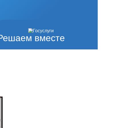
Решаем вместе
и