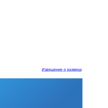
Извещение о размещении проекта отчет