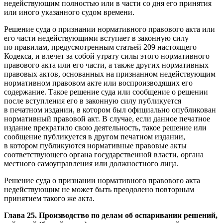
недействующим полностью или в части со дня его принятия
или иного указанного судом времени.
Решение суда о признании нормативного правового акта или
его части недействующими вступает в законную силу
по правилам, предусмотренным статьей 209 настоящего
Кодекса, и влечет за собой утрату силы этого нормативного
правового акта или его части, а также других нормативных
правовых актов, основанных на признанном недействующим
нормативном правовом акте или воспроизводящих его
содержание. Такое решение суда или сообщение о решении
после вступления его в законную силу публикуется
в печатном издании, в котором был официально опубликован
нормативный правовой акт. В случае, если данное печатное
издание прекратило свою деятельность, такое решение или
сообщение публикуется в другом печатном издании,
в котором публикуются нормативные правовые акты
соответствующего органа государственной власти, органа
местного самоуправления или должностного лица.
Решение суда о признании нормативного правового акта
недействующим не может быть преодолено повторным
принятием такого же акта.
Глава 25. Производство по делам об оспаривании решений,