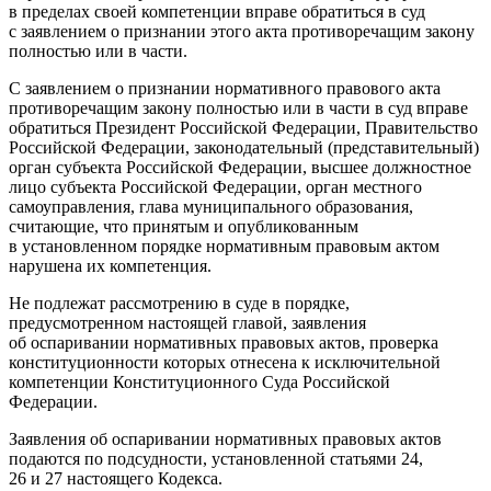
в пределах своей компетенции вправе обратиться в суд
с заявлением о признании этого акта противоречащим закону
полностью или в части.
С заявлением о признании нормативного правового акта
противоречащим закону полностью или в части в суд вправе
обратиться Президент Российской Федерации, Правительство
Российской Федерации, законодательный (представительный)
орган субъекта Российской Федерации, высшее должностное
лицо субъекта Российской Федерации, орган местного
самоуправления, глава муниципального образования,
считающие, что принятым и опубликованным
в установленном порядке нормативным правовым актом
нарушена их компетенция.
Не подлежат рассмотрению в суде в порядке,
предусмотренном настоящей главой, заявления
об оспаривании нормативных правовых актов, проверка
конституционности которых отнесена к исключительной
компетенции Конституционного Суда Российской
Федерации.
Заявления об оспаривании нормативных правовых актов
подаются по подсудности, установленной статьями 24,
26 и 27 настоящего Кодекса.