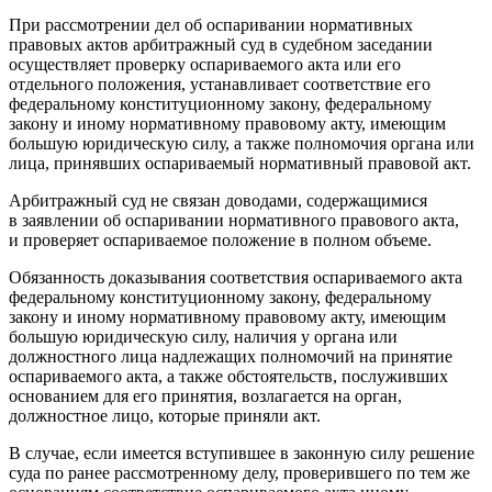
При рассмотрении дел об оспаривании нормативных
правовых актов арбитражный суд в судебном заседании
осуществляет проверку оспариваемого акта или его
отдельного положения, устанавливает соответствие его
федеральному конституционному закону, федеральному
закону и иному нормативному правовому акту, имеющим
большую юридическую силу, а также полномочия органа или
лица, принявших оспариваемый нормативный правовой акт.
Арбитражный суд не связан доводами, содержащимися
в заявлении об оспаривании нормативного правового акта,
и проверяет оспариваемое положение в полном объеме.
Обязанность доказывания соответствия оспариваемого акта
федеральному конституционному закону, федеральному
закону и иному нормативному правовому акту, имеющим
большую юридическую силу, наличия у органа или
должностного лица надлежащих полномочий на принятие
оспариваемого акта, а также обстоятельств, послуживших
основанием для его принятия, возлагается на орган,
должностное лицо, которые приняли акт.
В случае, если имеется вступившее в законную силу решение
суда по ранее рассмотренному делу, проверившего по тем же