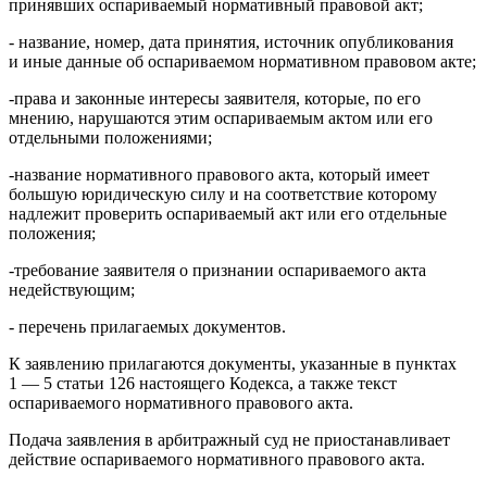
принявших оспариваемый нормативный правовой акт;
- название, номер, дата принятия, источник опубликования
и иные данные об оспариваемом нормативном правовом акте;
-права и законные интересы заявителя, которые, по его
мнению, нарушаются этим оспариваемым актом или его
отдельными положениями;
-название нормативного правового акта, который имеет
большую юридическую силу и на соответствие которому
надлежит проверить оспариваемый акт или его отдельные
положения;
-требование заявителя о признании оспариваемого акта
недействующим;
- перечень прилагаемых документов.
К заявлению прилагаются документы, указанные в пунктах
1 — 5 статьи 126 настоящего Кодекса, а также текст
оспариваемого нормативного правового акта.
Подача заявления в арбитражный суд не приостанавливает
действие оспариваемого нормативного правового акта.