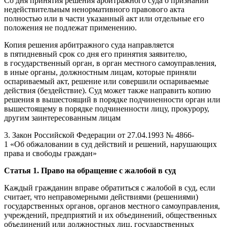
Со дня принятия решения арбитражного суда о признании
недействительным ненормативного правового акта
полностью или в части указанный акт или отдельные его
положения не подлежат применению.
Копия решения арбитражного суда направляется
в пятидневный срок со дня его принятия заявителю,
в государственный орган, в орган местного самоуправления,
в иные органы, должностным лицам, которые приняли
оспариваемый акт, решение или совершили оспариваемые
действия (бездействие). Суд может также направить копию
решения в вышестоящий в порядке подчиненности орган или
вышестоящему в порядке подчиненности лицу, прокурору,
другим заинтересованным лицам
3. Закон Российской Федерации от 27.04.1993 № 4866-
1 «Об обжаловании в суд действий и решений, нарушающих
права и свободы граждан»
Статья 1. Право на обращение с жалобой в суд
Каждый гражданин вправе обратиться с жалобой в суд, если
считает, что неправомерными действиями (решениями)
государственных органов, органов местного самоуправления,
учреждений, предприятий и их объединений, общественных
объединений или должностных лиц, государственных