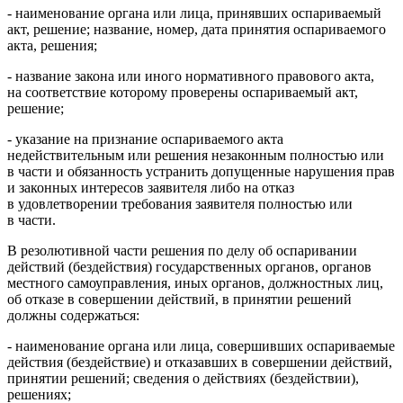
- наименование органа или лица, принявших оспариваемый
акт, решение; название, номер, дата принятия оспариваемого
акта, решения;
- название закона или иного нормативного правового акта,
на соответствие которому проверены оспариваемый акт,
решение;
- указание на признание оспариваемого акта
недействительным или решения незаконным полностью или
в части и обязанность устранить допущенные нарушения прав
и законных интересов заявителя либо на отказ
в удовлетворении требования заявителя полностью или
в части.
В резолютивной части решения по делу об оспаривании
действий (бездействия) государственных органов, органов
местного самоуправления, иных органов, должностных лиц,
об отказе в совершении действий, в принятии решений
должны содержаться:
- наименование органа или лица, совершивших оспариваемые
действия (бездействие) и отказавших в совершении действий,
принятии решений; сведения о действиях (бездействии),
решениях;