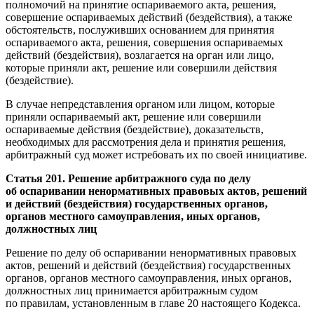
полномочий на принятие оспариваемого акта, решения,
совершение оспариваемых действий (бездействия), а также
обстоятельств, послуживших основанием для принятия
оспариваемого акта, решения, совершения оспариваемых
действий (бездействия), возлагается на орган или лицо,
которые приняли акт, решение или совершили действия
(бездействие).
В случае непредставления органом или лицом, которые
приняли оспариваемый акт, решение или совершили
оспариваемые действия (бездействие), доказательств,
необходимых для рассмотрения дела и принятия решения,
арбитражный суд может истребовать их по своей инициативе.
Статья 201. Решение арбитражного суда по делу
об оспаривании ненормативных правовых актов, решений
и действий (бездействия) государственных органов,
органов местного самоуправления, иных органов,
должностных лиц
Решение по делу об оспаривании ненормативных правовых
актов, решений и действий (бездействия) государственных
органов, органов местного самоуправления, иных органов,
должностных лиц принимается арбитражным судом
по правилам, установленным в главе 20 настоящего Кодекса.