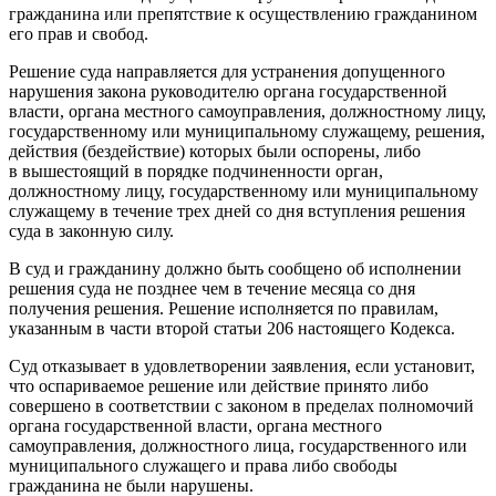
гражданина или препятствие к осуществлению гражданином
его прав и свобод.
Решение суда направляется для устранения допущенного
нарушения закона руководителю органа государственной
власти, органа местного самоуправления, должностному лицу,
государственному или муниципальному служащему, решения,
действия (бездействие) которых были оспорены, либо
в вышестоящий в порядке подчиненности орган,
должностному лицу, государственному или муниципальному
служащему в течение трех дней со дня вступления решения
суда в законную силу.
В суд и гражданину должно быть сообщено об исполнении
решения суда не позднее чем в течение месяца со дня
получения решения. Решение исполняется по правилам,
указанным в части второй статьи 206 настоящего Кодекса.
Суд отказывает в удовлетворении заявления, если установит,
что оспариваемое решение или действие принято либо
совершено в соответствии с законом в пределах полномочий
органа государственной власти, органа местного
самоуправления, должностного лица, государственного или
муниципального служащего и права либо свободы
гражданина не были нарушены.