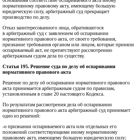
основаниям соответствие оспариваемого акта иному
нормативному правовому акту, имеющему большую
юридическую силу, арбитражный суд прекращает
производство по делу.
Отказ заинтересованного лица, обратившегося
в арбитражный суд с заявлением об оспаривании
нормативного правового акта, от своего требования,
признание требования органом или лицом, которые приняли
оспариваемый акт, не препятствуют рассмотрению
арбитражным судом дела по существу.
Статья 195. Решение суда по делу об оспаривании
нормативного правового акта
Решение по делу об оспаривании нормативного правового
акта принимается арбитражным судом по правилам,
установленным в главе 20 настоящего Кодекса.
По результатам рассмотрения дела об оспаривании
нормативного правового акта арбитражный суд принимает
одно из решений:
-о признании оспариваемого акта или отдельных его
положений соответствующими иному нормативному
правовому акту, имеющему большую юридическую силу;