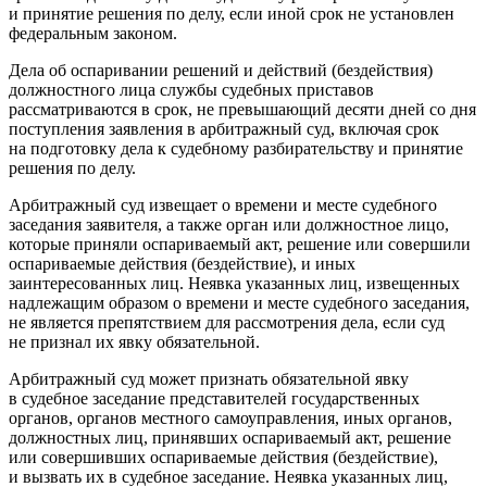
и принятие решения по делу, если иной срок не установлен
федеральным законом.
Дела об оспаривании решений и действий (бездействия)
должностного лица службы судебных приставов
рассматриваются в срок, не превышающий десяти дней со дня
поступления заявления в арбитражный суд, включая срок
на подготовку дела к судебному разбирательству и принятие
решения по делу.
Арбитражный суд извещает о времени и месте судебного
заседания заявителя, а также орган или должностное лицо,
которые приняли оспариваемый акт, решение или совершили
оспариваемые действия (бездействие), и иных
заинтересованных лиц. Неявка указанных лиц, извещенных
надлежащим образом о времени и месте судебного заседания,
не является препятствием для рассмотрения дела, если суд
не признал их явку обязательной.
Арбитражный суд может признать обязательной явку
в судебное заседание представителей государственных
органов, органов местного самоуправления, иных органов,
должностных лиц, принявших оспариваемый акт, решение
или совершивших оспариваемые действия (бездействие),
и вызвать их в судебное заседание. Неявка указанных лиц,