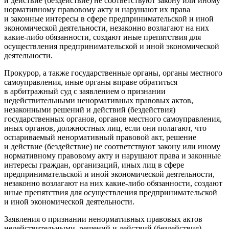
и действие (бездействие) не соответствуют закону или иному
нормативному правовому акту и нарушают их права
и законные интересы в сфере предпринимательской и иной
экономической деятельности, незаконно возлагают на них
какие-либо обязанности, создают иные препятствия для
осуществления предпринимательской и иной экономической
деятельности.
Прокурор, а также государственные органы, органы местного
самоуправления, иные органы вправе обратиться
в арбитражный суд с заявлением о признании
недействительными ненормативных правовых актов,
незаконными решений и действий (бездействия)
государственных органов, органов местного самоуправления,
иных органов, должностных лиц, если они полагают, что
оспариваемый ненормативный правовой акт, решение
и действие (бездействие) не соответствуют закону или иному
нормативному правовому акту и нарушают права и законные
интересы граждан, организаций, иных лиц в сфере
предпринимательской и иной экономической деятельности,
незаконно возлагают на них какие-либо обязанности, создают
иные препятствия для осуществления предпринимательской
и иной экономической деятельности.
Заявления о признании ненормативных правовых актов
недействительными, решений и действий (бездействия)