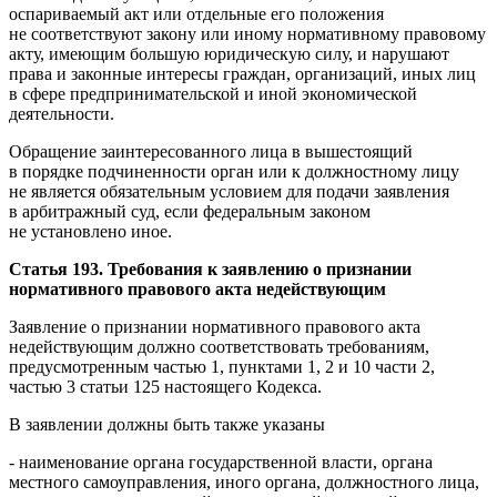
оспариваемый акт или отдельные его положения
не соответствуют закону или иному нормативному правовому
акту, имеющим большую юридическую силу, и нарушают
права и законные интересы граждан, организаций, иных лиц
в сфере предпринимательской и иной экономической
деятельности.
Обращение заинтересованного лица в вышестоящий
в порядке подчиненности орган или к должностному лицу
не является обязательным условием для подачи заявления
в арбитражный суд, если федеральным законом
не установлено иное.
Статья 193. Требования к заявлению о признании
нормативного правового акта недействующим
Заявление о признании нормативного правового акта
недействующим должно соответствовать требованиям,
предусмотренным частью 1, пунктами 1, 2 и 10 части 2,
частью 3 статьи 125 настоящего Кодекса.
В заявлении должны быть также указаны
- наименование органа государственной власти, органа
местного самоуправления, иного органа, должностного лица,