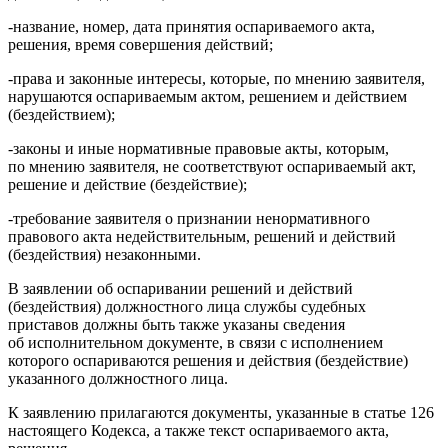
-название, номер, дата принятия оспариваемого акта,
решения, время совершения действий;
-права и законные интересы, которые, по мнению заявителя,
нарушаются оспариваемым актом, решением и действием
(бездействием);
-законы и иные нормативные правовые акты, которым,
по мнению заявителя, не соответствуют оспариваемый акт,
решение и действие (бездействие);
-требование заявителя о признании ненормативного
правового акта недействительным, решений и действий
(бездействия) незаконными.
В заявлении об оспаривании решений и действий
(бездействия) должностного лица службы судебных
приставов должны быть также указаны сведения
об исполнительном документе, в связи с исполнением
которого оспариваются решения и действия (бездействие)
указанного должностного лица.
К заявлению прилагаются документы, указанные в статье 126
настоящего Кодекса, а также текст оспариваемого акта,