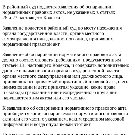
В районный суд подаются заявления об оспаривании
нормативных правовых актов, не указанных в статьях
26 и 27 настоящего Кодекса.
Заявление подается в районный суд по месту нахождения
органа государственной власти, органа местного
самоуправления или должностного лица, принявших
нормативный правовой акт.
Заявление об оспаривании нормативного правового акта
должно соответствовать требованиям, предусмотренным
статьей 131 настоящего Кодекса, и содержать дополнительно
данные о наименовании органа государственной власти,
органа местного самоуправления или должностного лица,
принявших оспариваемый нормативный правовой акт, о его
наименовании и дате принятия; указание, какие права
и свободы гражданина или неопределенного круга лиц
нарушаются этим актом или его частью.
К заявлению об оспаривании нормативного правового акта
приобщается копия оспариваемого нормативного правового
акта или его части с указанием, каким средством массовой
информации и когда опубликован этот акт.
Подача заявления об оспаривании нормативного правового