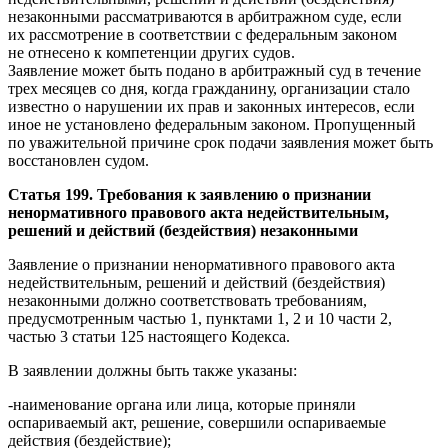
незаконными рассматриваются в арбитражном суде, если
их рассмотрение в соответствии с федеральным законом
не отнесено к компетенции других судов.
Заявление может быть подано в арбитражный суд в течение
трех месяцев со дня, когда гражданину, организации стало
известно о нарушении их прав и законных интересов, если
иное не установлено федеральным законом. Пропущенный
по уважительной причине срок подачи заявления может быть
восстановлен судом.
Статья 199. Требования к заявлению о признании
ненормативного правового акта недействительным,
решений и действий (бездействия) незаконными
Заявление о признании ненормативного правового акта
недействительным, решений и действий (бездействия)
незаконными должно соответствовать требованиям,
предусмотренным частью 1, пунктами 1, 2 и 10 части 2,
частью 3 статьи 125 настоящего Кодекса.
В заявлении должны быть также указаны:
-наименование органа или лица, которые приняли
оспариваемый акт, решение, совершили оспариваемые
действия (бездействие);