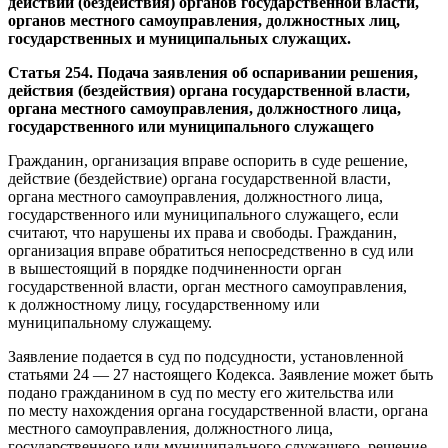
действий (бездействия) органов государственной власти,
органов местного самоуправления, должностных лиц,
государственных и муниципальных служащих.
Статья 254. Подача заявления об оспаривании решения,
действия (бездействия) органа государственной власти,
органа местного самоуправления, должностного лица,
государственного или муниципального служащего
Гражданин, организация вправе оспорить в суде решение,
действие (бездействие) органа государственной власти,
органа местного самоуправления, должностного лица,
государственного или муниципального служащего, если
считают, что нарушены их права и свободы. Гражданин,
организация вправе обратиться непосредственно в суд или
в вышестоящий в порядке подчиненности орган
государственной власти, орган местного самоуправления,
к должностному лицу, государственному или
муниципальному служащему.
Заявление подается в суд по подсудности, установленной
статьями 24 — 27 настоящего Кодекса. Заявление может быть
подано гражданином в суд по месту его жительства или
по месту нахождения органа государственной власти, органа
местного самоуправления, должностного лица,
государственного или муниципального служащего, решение,