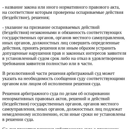
- название закона или иного нормативного правового акта,
на соответствие которым проверены оспариваемые действия
(бездействие), решения;
- указание на признание оспариваемых действий
(бездействия) незаконными и обязанность соответствующих
государственных органов, органов местного самоуправления,
иных органов, должностных лиц совершить определенные
действия, принять решения или иным образом устранить
допущенные нарушения прав и законных интересов заявителя
в установленный судом срок либо на отказ в удовлетворении
требования заявителя полностью или в части.
В резолютивной части решения арбитражный суд может
указать на необходимость сообщения суду соответствующими
органом или лицом об исполнении решения суда.
Решения арбитражного суда по делам об оспаривании
ненормативных правовых актов, решений и действий
(бездействия) государственных органов, органов местного
самоуправления, иных органов, должностных лиц подлежат
немедленному исполнению, если иные сроки не установлены
в решении суда.