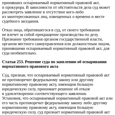
принявших оспариваемый нормативный правовой акт,
и прокурора. В зависимости от обстоятельств дела суд может
рассмотреть заявление в отсутствие кого-либо
из заинтересованных лиц, извещенных о времени и месте
судебного заседания.
Отказ лица, обратившегося в суд, от своего требования
не влечет за собой прекращение производства по делу.
Признание требования органом государственной власти,
органом местного самоуправления или должностным лицом,
принявшими оспариваемый нормативный правовой акт, для
суда необязательно.
Статья 253. Решение суда по заявлению об оспаривании
нормативного правового акта
Суд, признав, что оспариваемый нормативный правовой акт
не противоречит федеральному закону или другому
нормативному правовому акту, имеющим большую
юридическую силу, принимает решение об отказе
в удовлетворении соответствующего заявления.
Установив, что оспариваемый нормативный правовой акт или
его часть противоречит федеральному закону либо другому
нормативному правовому акту, имеющим большую
юридическую силу, суд признает нормативный правовой акт