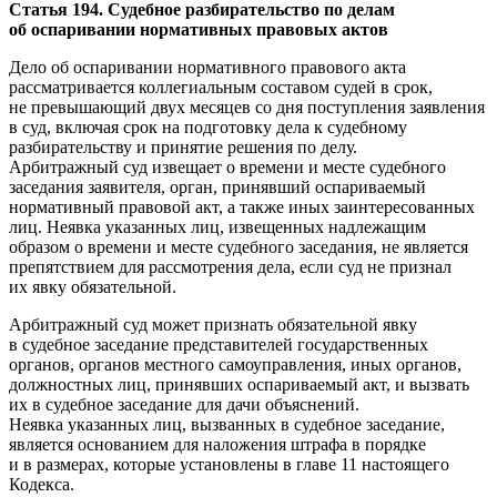
Статья 194. Судебное разбирательство по делам
об оспаривании нормативных правовых актов
Дело об оспаривании нормативного правового акта
рассматривается коллегиальным составом судей в срок,
не превышающий двух месяцев со дня поступления заявления
в суд, включая срок на подготовку дела к судебному
разбирательству и принятие решения по делу.
Арбитражный суд извещает о времени и месте судебного
заседания заявителя, орган, принявший оспариваемый
нормативный правовой акт, а также иных заинтересованных
лиц. Неявка указанных лиц, извещенных надлежащим
образом о времени и месте судебного заседания, не является
препятствием для рассмотрения дела, если суд не признал
их явку обязательной.
Арбитражный суд может признать обязательной явку
в судебное заседание представителей государственных
органов, органов местного самоуправления, иных органов,
должностных лиц, принявших оспариваемый акт, и вызвать
их в судебное заседание для дачи объяснений.
Неявка указанных лиц, вызванных в судебное заседание,
является основанием для наложения штрафа в порядке
и в размерах, которые установлены в главе 11 настоящего
Кодекса.