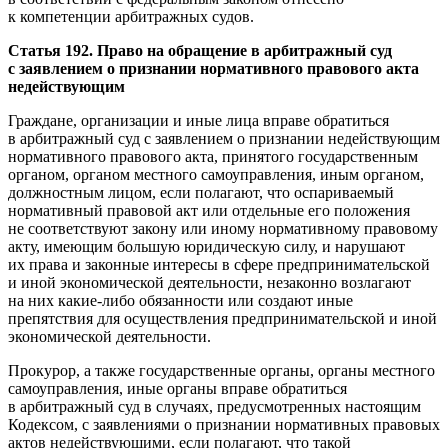
к компетенции арбитражных судов.
Статья 192. Право на обращение в арбитражный суд
с заявлением о признании нормативного правового акта
недействующим
Граждане, организации и иные лица вправе обратиться
в арбитражный суд с заявлением о признании недействующим
нормативного правового акта, принятого государственным
органом, органом местного самоуправления, иным органом,
должностным лицом, если полагают, что оспариваемый
нормативный правовой акт или отдельные его положения
не соответствуют закону или иному нормативному правовому
акту, имеющим большую юридическую силу, и нарушают
их права и законные интересы в сфере предпринимательской
и иной экономической деятельности, незаконно возлагают
на них какие-либо обязанности или создают иные
препятствия для осуществления предпринимательской и иной
экономической деятельности.
Прокурор, а также государственные органы, органы местного
самоуправления, иные органы вправе обратиться
в арбитражный суд в случаях, предусмотренных настоящим
Кодексом, с заявлениями о признании нормативных правовых
актов недействующими, если полагают, что такой