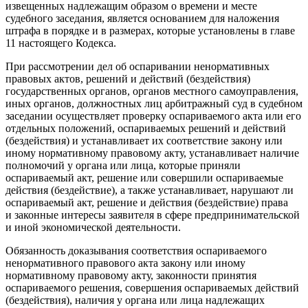
извещенных надлежащим образом о времени и месте
судебного заседания, является основанием для наложения
штрафа в порядке и в размерах, которые установлены в главе
11 настоящего Кодекса.
При рассмотрении дел об оспаривании ненормативных
правовых актов, решений и действий (бездействия)
государственных органов, органов местного самоуправления,
иных органов, должностных лиц арбитражный суд в судебном
заседании осуществляет проверку оспариваемого акта или его
отдельных положений, оспариваемых решений и действий
(бездействия) и устанавливает их соответствие закону или
иному нормативному правовому акту, устанавливает наличие
полномочий у органа или лица, которые приняли
оспариваемый акт, решение или совершили оспариваемые
действия (бездействие), а также устанавливает, нарушают ли
оспариваемый акт, решение и действия (бездействие) права
и законные интересы заявителя в сфере предпринимательской
и иной экономической деятельности.
Обязанность доказывания соответствия оспариваемого
ненормативного правового акта закону или иному
нормативному правовому акту, законности принятия
оспариваемого решения, совершения оспариваемых действий
(бездействия), наличия у органа или лица надлежащих