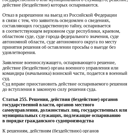
действие (бездействие) которых оспариваются.
Отказ в разрешении на выезд из Российской Федерации
в связи с тем, что заявитель осведомлен о сведениях,
составляющих государственную тайну, оспаривается
в соответствующем верховном суде республики, краевом,
областном суде, суде города федерального значения, суде
автономной области, суде автономного округа по месту
принятия решения об оставлении просьбы о выезде без
удовлетворения.
Заявление военнослужащего, оспаривающего решение,
действие (бездействие) органа военного управления или
командира (начальника) воинской части, подается в военный
суд.
Суд вправе приостановить действие оспариваемого решения
до вступления в законную силу решения суда.
Статья 255. Решения, действия (бездействие) органов
государственной власти, органов местного
самоуправления, должностных лиц, государственных или
муниципальных служащих, подлежащие оспариванию
в порядке гражданского судопроизводства
К решениям, действиям (бездействию) органов