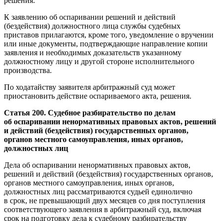
решения.
К заявлению об оспаривании решений и действий
(бездействия) должностного лица службы судебных
приставов прилагаются, кроме того, уведомление о вручении
или иные документы, подтверждающие направление копии
заявления и необходимых доказательств указанному
должностному лицу и другой стороне исполнительного
производства.
По ходатайству заявителя арбитражный суд может
приостановить действие оспариваемого акта, решения.
Статья 200. Судебное разбирательство по делам
об оспаривании ненормативных правовых актов, решений
и действий (бездействия) государственных органов,
органов местного самоуправления, иных органов,
должностных лиц
Дела об оспаривании ненормативных правовых актов,
решений и действий (бездействия) государственных органов,
органов местного самоуправления, иных органов,
должностных лиц рассматриваются судьей единолично
в срок, не превышающий двух месяцев со дня поступления
соответствующего заявления в арбитражный суд, включая
срок на подготовку дела к судебному разбирательству