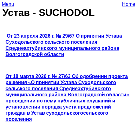
Menu
Home
Устав - SUCHODOL
От 23 апреля 2026 г. № 29/67 О принятии Устава
Суходольского сельского поселения
Среднеахтубинского муниципального района
Волгоградской области
От 18 марта 2026 г. № 27/63 Об одобрении проекта
решения «О принятии Устава Суходольского
сельского поселения Среднеахтубинского
муниципального района Волгоградской области»,
проведении по нему публичных слушаний и
установлении порядка учета предложений
граждан в Устав суходольскогосельского
поселения