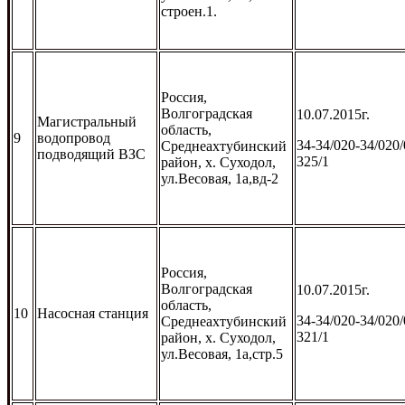
строен.1.
Россия,
Волгоградская
10.07.2015г.
Магистральный
область,
9
водопровод
34-34/020-34/020/
Среднеахтубинский
подводящий ВЗС
325/1
район, х. Суходол,
ул.Весовая, 1а,вд-2
Россия,
Волгоградская
10.07.2015г.
область,
10
Насосная станция
34-34/020-34/020/
Среднеахтубинский
321/1
район, х. Суходол,
ул.Весовая, 1а,стр.5