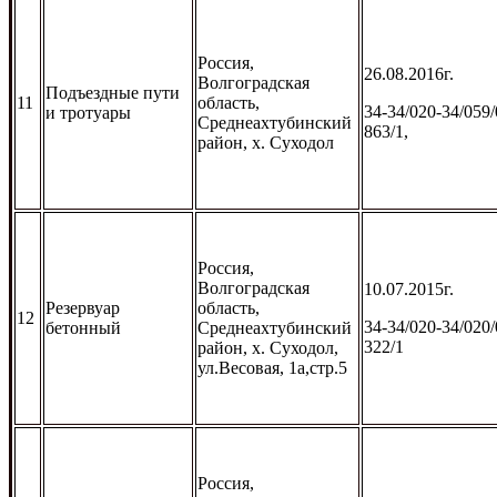
Россия,
26.08.2016г.
Волгоградская
Подъездные пути
11
область,
34-34/020-34/059/
и тротуары
Среднеахтубинский
863/1,
район, х. Суходол
Россия,
Волгоградская
10.07.2015г.
Резервуар
область,
12
34-34/020-34/020/
бетонный
Среднеахтубинский
322/1
район, х. Суходол,
ул.Весовая, 1а,стр.5
Россия,