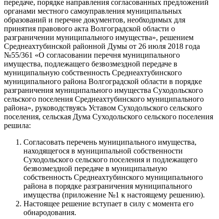
передаче, порядке направления согласованных предложений
органами местного самоуправления муниципальных
образований и перечне документов, необходимых для
принятия правового акта Волгоградской области о
разграничении муниципального имущества», решением
Среднеахтубинской районной Думы от 26 июля 2018 года
№55/361 «О согласовании перечня муниципального
имущества, подлежащего безвозмездной передаче в
муниципальную собственность Среднеахтубинского
муниципального района Волгоградской области в порядке
разграничения муниципального имущества Суходольского
сельского поселения Среднеахтубинского муниципального
района», руководствуясь Уставом Суходольского сельского
поселения, сельская Дума Суходольского сельского поселения
решила:
Согласовать перечень муниципального имущества,
находящегося в муниципальной собственности
Суходольского сельского поселения и подлежащего
безвозмездной передаче в муниципальную
собственность Среднеахтубинского муниципального
района в порядке разграничения муниципального
имущества (приложение №1 к настоящему решению).
Настоящее решение вступает в силу с момента его
обнародования.