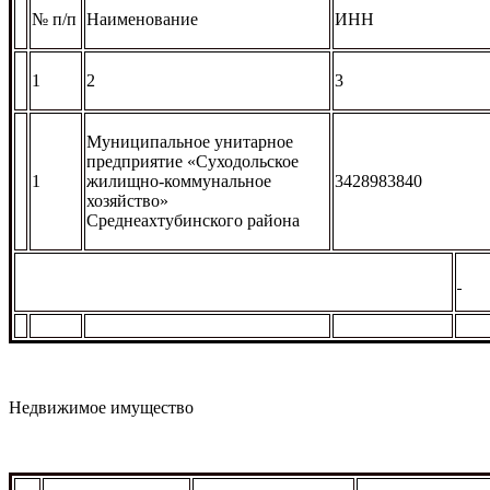
№ п/п
Наименование
ИНН
1
2
3
Муниципальное унитарное
предприятие «Суходольское
1
жилищно-коммунальное
3428983840
хозяйство»
Среднеахтубинского района
Недвижимое имущество