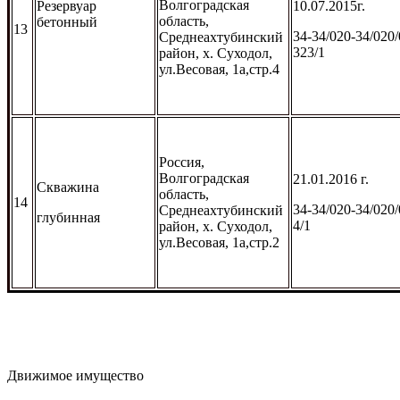
Волгоградская
Резервуар
10.07.2015г.
область,
бетонный
13
34-34/020-34/020/
Среднеахтубинский
323/1
район, х. Суходол,
ул.Весовая, 1а,стр.4
Россия,
Волгоградская
21.01.2016 г.
Скважина
область,
14
34-34/020-34/020/
Среднеахтубинский
глубинная
4/1
район, х. Суходол,
ул.Весовая, 1а,стр.2
Движимое имущество