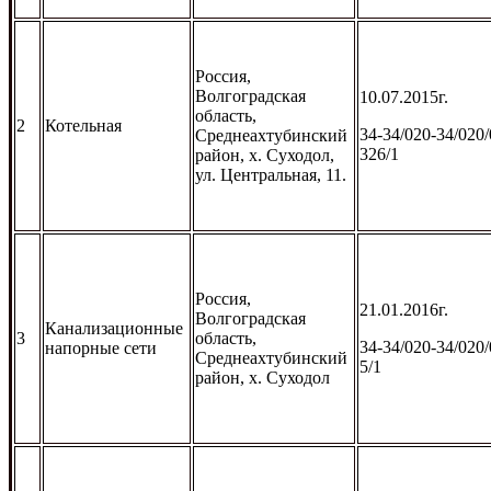
Россия,
Волгоградская
10.07.2015г.
область,
2
Котельная
34-34/020-34/020/
Среднеахтубинский
326/1
район, х. Суходол,
ул. Центральная, 11.
Россия,
21.01.2016г.
Волгоградская
Канализационные
3
область,
34-34/020-34/020/
напорные сети
Среднеахтубинский
5/1
район, х. Суходол